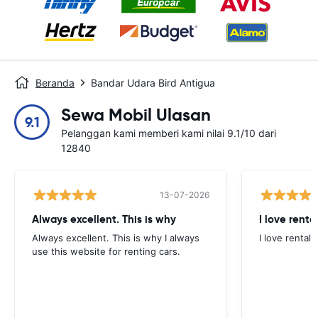
Beranda
Bandar Udara Bird Antigua
Sewa Mobil Ulasan
9.1
Pelanggan kami memberi kami nilai 9.1/10 dari
12840
13-07-2026
Always excellent. This is why
I love renta
Always excellent. This is why I always
I love rental 
use this website for renting cars.