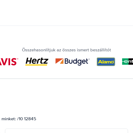
Összehasonlítjuk az összes ismert beszállítót
k minket: /10 12845