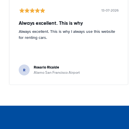
13-07-2026
Always excellent. This is why
Always excellent. This is why I always use this website
for renting cars.
Rosario Ricalde
R
Alamo San Francisco Airport