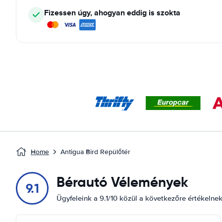
Fizessen úgy, ahogyan eddig is szokta
Home
Antigua Bird Repülőtér
Bérautó Vélemények
9.1
Ügyfeleink a 9.1/10 közül a következőre értékelne