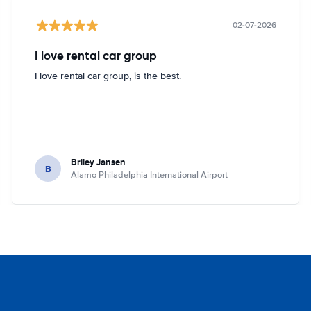
02-07-2026
I love rental car group
I love rental car group, is the best.
Briley Jansen
B
Alamo Philadelphia International Airport