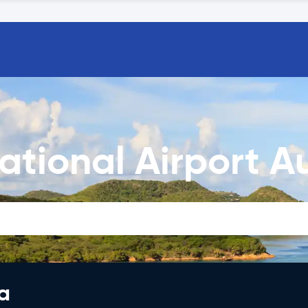
national Airport A
a