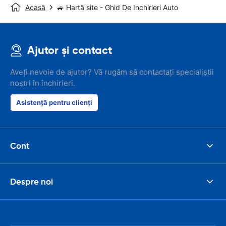
Acasă
🚙 Hartă site - Ghid De Inchirieri Auto
Ajutor și contact
Aveți nevoie de ajutor? Vă rugăm să contactați specialiștii
noștri în închirieri.
Asistență pentru clienți
Cont
Despre noi