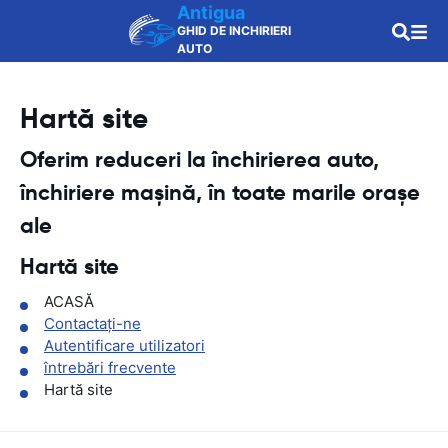
Antigua
GHID DE INCHIRIERI
AUTO
Hartă site
Oferim reduceri la închirierea auto,
închiriere mașină, în toate marile orașe
ale
Hartă site
ACASĂ
Contactaţi-ne
Autentificare utilizatori
întrebări frecvente
Hartă site