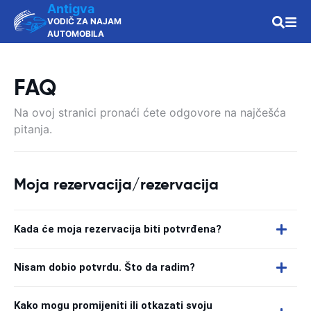
Antigva
VODIČ ZA NAJAM
AUTOMOBILA
FAQ
Na ovoj stranici pronaći ćete odgovore na najčešća
pitanja.
Moja rezervacija/rezervacija
Kada će moja rezervacija biti potvrđena?
Nisam dobio potvrdu. Što da radim?
Kako mogu promijeniti ili otkazati svoju