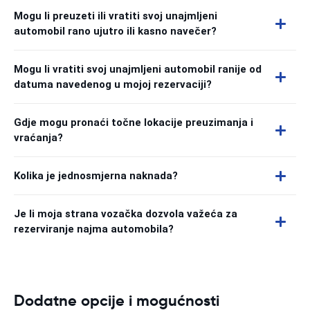
Mogu li preuzeti ili vratiti svoj unajmljeni
automobil rano ujutro ili kasno navečer?
Mogu li vratiti svoj unajmljeni automobil ranije od
datuma navedenog u mojoj rezervaciji?
Gdje mogu pronaći točne lokacije preuzimanja i
vraćanja?
Kolika je jednosmjerna naknada?
Je li moja strana vozačka dozvola važeća za
rezerviranje najma automobila?
Dodatne opcije i mogućnosti