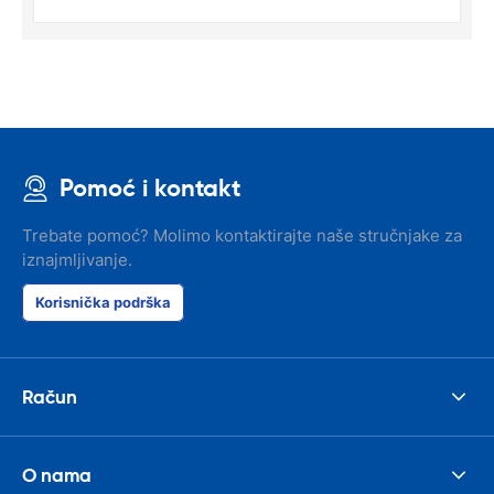
Pomoć i kontakt
Trebate pomoć? Molimo kontaktirajte naše stručnjake za
iznajmljivanje.
Korisnička podrška
Račun
O nama