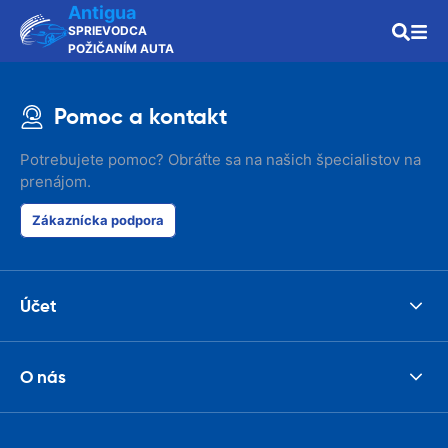
Antigua
SPRIEVODCA
POŽIČANÍM AUTA
Pomoc a kontakt
Potrebujete pomoc? Obráťte sa na našich špecialistov na
prenájom.
Zákaznícka podpora
Účet
O nás